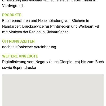
Umsetzung individueller Wünsche stehen dabei immer im
Vordergrund.
PRODUKTE
Buchreparaturen und Neueinbindung von Büchern in
Handarbeit, Druckservice für Printmedien und Werbeartikel
mit Motiven der Region in Kleinauflagen
ÖFFNUNGSZEITEN
nach telefonischer Vereinbarung
WEITERE ANGEBOTE
Digitalisierung vom Negativ (auch Glasplatten) bis zum Buch
sowie Reprintdrucke