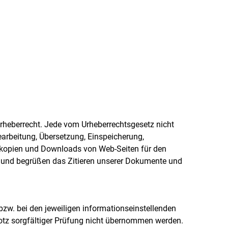
 Urheberrecht. Jede vom Urheberrechtsgesetz nicht
earbeitung, Übersetzung, Einspeicherung,
okopien und Downloads von Web-Seiten für den
ch und begrüßen das Zitieren unserer Dokumente und
bzw. bei den jeweiligen informationseinstellenden
trotz sorgfältiger Prüfung nicht übernommen werden.