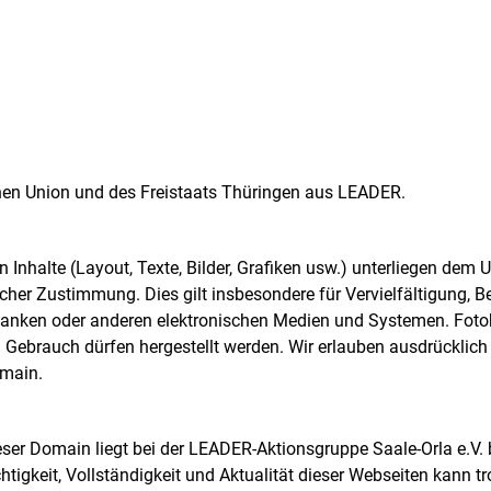
schen Union und des Freistaats Thüringen aus LEADER.
n Inhalte (Layout, Texte, Bilder, Grafiken usw.) unterliegen dem
cher Zustimmung. Dies gilt insbesondere für Vervielfältigung, B
nbanken oder anderen elektronischen Medien und Systemen. Fot
n Gebrauch dürfen hergestellt werden. Wir erlauben ausdrückli
omain.
eser Domain liegt bei der LEADER-Aktionsgruppe Saale-Orla e.V. 
htigkeit, Vollständigkeit und Aktualität dieser Webseiten kann 