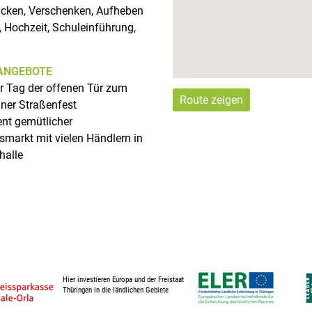
cken, Verschenken, Aufheben
 Hochzeit, Schuleinführung,
ANGEBOTE
r Tag der offenen Tür zum
Route zeigen
ner Straßenfest
nt gemütlicher
markt mit vielen Händlern in
halle
Hier investieren Europa und der Freistaat
Thüringen in die ländlichen Gebiete