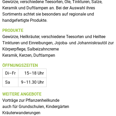
Gewürze, verschiedene Teesorten, Öle, Tinkturen, Salze,
Keramik und Duftlampen an. Bei der Auswahl ihres
Sortiments achtet sie besonders auf regionale und
handgefertigte Produkte.
PRODUKTE
Gewürze, Heilkräuter, verschiedene Teesorten und Heiltee
Tinkturen und Einreibungen, Jojoba- und Johanniskrautöl zur
Körperpflege, Salbeizahncreme
Keramik, Kerzen, Duftlampen
ÖFFNUNGSZEITEN
Di–Fr
15–18 Uhr
Sa
9–11.30 Uhr
WEITERE ANGEBOTE
Vorträge zur Pflanzenheilkunde
auch für Grundschulen, Kindergärten
Kräuterwanderungen