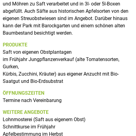
und Möhren zu Saft verarbeitet und in 3l- oder 5l-Boxen
abgefüllt. Auch Säfte aus historischen Apfelsorten von den
eigenen Streuobstwiesen sind im Angebot. Darüber hinaus
kann der Park mit Barockgarten und einem schönen alten
Baumbestand besichtigt werden.
PRODUKTE
Saft von eigenen Obstplantagen
im Frühjahr Jungpflanzenverkauf (alte Tomatensorten,
Gurken,
Kürbis, Zucchini, Kräuter) aus eigener Anzucht mit Bio-
Saatgut und Bio-Erdsubstrat
ÖFFNUNGSZEITEN
Termine nach Vereinbarung
WEITERE ANGEBOTE
Lohnmosterei (Saft aus eigenem Obst)
Schnittkurse im Frühjahr
Apfelbestimmung im Herbst